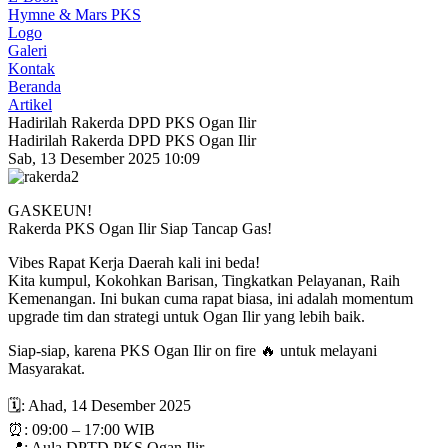
Hymne & Mars PKS
Logo
Galeri
Kontak
Beranda
Artikel
Hadirilah Rakerda DPD PKS Ogan Ilir
Hadirilah Rakerda DPD PKS Ogan Ilir
Sab, 13 Desember 2025 10:09
GASKEUN!
Rakerda PKS Ogan Ilir Siap Tancap Gas!
Vibes Rapat Kerja Daerah kali ini beda!
Kita kumpul, Kokohkan Barisan, Tingkatkan Pelayanan, Raih
Kemenangan. Ini bukan cuma rapat biasa, ini adalah momentum
upgrade tim dan strategi untuk Ogan Ilir yang lebih baik.
Siap-siap, karena PKS Ogan Ilir on fire 🔥 untuk melayani
Masyarakat.
🗓️: Ahad, 14 Desember 2025
⏰: 09:00 – 17:00 WIB
📍: Aula DPTD PKS Ogan Ilir