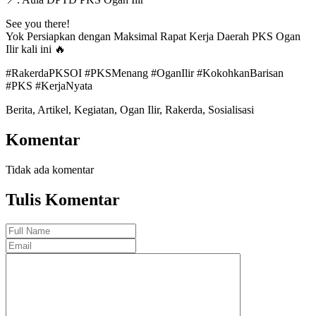
See you there!
Yok Persiapkan dengan Maksimal Rapat Kerja Daerah PKS Ogan
Ilir kali ini 🔥
#RakerdaPKSOI #PKSMenang #OganIlir #KokohkanBarisan
#PKS #KerjaNyata
Berita
,
Artikel
,
Kegiatan
,
Ogan Ilir
,
Rakerda
,
Sosialisasi
Komentar
Tidak ada komentar
Tulis Komentar