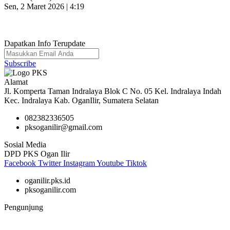
Sen, 2 Maret 2026 | 4:19
Dapatkan Info Terupdate
Subscribe
Alamat
Jl. Komperta Taman Indralaya Blok C No. 05 Kel. Indralaya Indah
Kec. Indralaya Kab. OganIlir, Sumatera Selatan
082382336505
pksoganilir@gmail.com
Sosial Media
DPD PKS Ogan Ilir
Facebook
Twitter
Instagram
Youtube
Tiktok
oganilir.pks.id
pksoganilir.com
Pengunjung