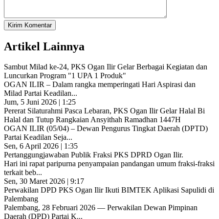
Kirim Komentar
Artikel Lainnya
Sambut Milad ke-24, PKS Ogan Ilir Gelar Berbagai Kegiatan dan
Luncurkan Program "1 UPA 1 Produk"
OGAN ILIR – Dalam rangka memperingati Hari Aspirasi dan
Milad Partai Keadilan...
Jum, 5 Juni 2026 | 1:25
Pererat Silaturahmi Pasca Lebaran, PKS Ogan Ilir Gelar Halal Bi
Halal dan Tutup Rangkaian Ansyithah Ramadhan 1447H
OGAN ILIR (05/04) – Dewan Pengurus Tingkat Daerah (DPTD)
Partai Keadilan Seja...
Sen, 6 April 2026 | 1:35
Pertanggungjawaban Publik Fraksi PKS DPRD Ogan Ilir.
Hari ini rapat paripurna penyampaian pandangan umum fraksi-fraksi
terkait beb...
Sen, 30 Maret 2026 | 9:17
Perwakilan DPD PKS Ogan Ilir Ikuti BIMTEK Aplikasi Sapulidi di
Palembang
Palembang, 28 Februari 2026 — Perwakilan Dewan Pimpinan
Daerah (DPD) Partai K...