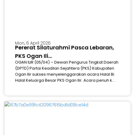
Mon, 6 April 2026
Pererat Silaturahmi Pasca Lebaran,
PKS Ogan Ili...
OGAN ILIR (05/04) – Dewan Pengurus Tingkat Daerah
(DPTD) Partai Keadilan Sejahtera (PKS) Kabupaten
Ogan Ilir sukses menyelenggarakan acara Halal Bi
Halal Keluarga Besar PKS Ogan Ilir. Acara penuh k...