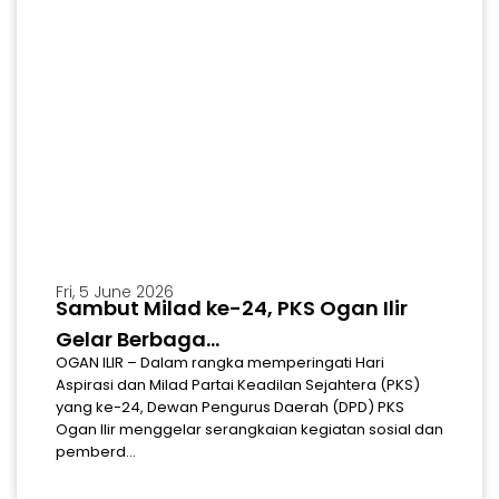
Fri, 5 June 2026
Sambut Milad ke-24, PKS Ogan Ilir
Gelar Berbaga...
OGAN ILIR – Dalam rangka memperingati Hari
Aspirasi dan Milad Partai Keadilan Sejahtera (PKS)
yang ke-24, Dewan Pengurus Daerah (DPD) PKS
Ogan Ilir menggelar serangkaian kegiatan sosial dan
pemberd...