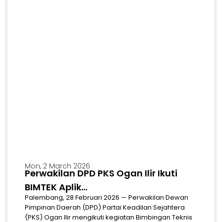
Mon, 2 March 2026
Perwakilan DPD PKS Ogan Ilir Ikuti
MARS
Download Mars & Hymne Partai Keadilan Sejahtera
BIMTEK Aplik...
Palembang, 28 Februari 2026 — Perwakilan Dewan
Pimpinan Daerah (DPD) Partai Keadilan Sejahtera
(PKS) Ogan Ilir mengikuti kegiatan Bimbingan Teknis