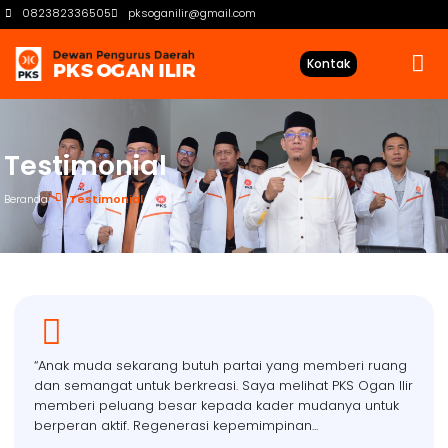
082382336505
pksoganilir@gmail.com
Kontak
Testimonial
Beranda
Testimonial
“Anak muda sekarang butuh partai yang memberi ruang
dan semangat untuk berkreasi. Saya melihat PKS Ogan Ilir
memberi peluang besar kepada kader mudanya untuk
berperan aktif. Regenerasi kepemimpinan...