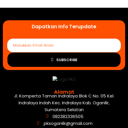
Dapatkan Info Terupdate
SUBSCRIBE
Alamat
Jl. Komperta Taman Indralaya Blok C No. 05 Kel.
Indralaya Indah Kec. Indralaya Kab. OganIlir,
Sumatera Selatan
082382336505
pksoganilir@gmail.com