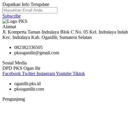
Dapatkan Info Terupdate
Subscribe
Alamat
Jl. Komperta Taman Indralaya Blok C No. 05 Kel. Indralaya Indah
Kec. Indralaya Kab. OganIlir, Sumatera Selatan
082382336505
pksoganilir@gmail.com
Sosial Media
DPD PKS Ogan Ilir
Facebook
Twitter
Instagram
Youtube
Tiktok
oganilir.pks.id
pksoganilir.com
Pengunjung
46,024