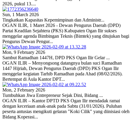
2026, pukul 13....
Sun, 1 March 2026
Tingkatkan Kapasitas Kepemimpinan dan Administr...
OGAN ILIR, 1 Maret 2026 - Dewan Pengurus Daerah (DPD)
Partai Keadilan Sejahtera (PKS) Kabupaten Ogan Ilir sukses
menggelar agenda Bimbingan Teknis (Bimtek) yang ditujukan bagi
Pengurus Dewan Pengur...
Mon, 9 February 2026
Sambut Ramadhan 1447H, DPD PKS Ogan Ilir Gelar ...
OGAN ILIR – Menyongsong datangnya bulan suci Ramadhan
1447 Hijriah, Dewan Pengurus Daerah (DPD) PKS Ogan Ilir
menggelar kegiatan Tarhib Ramadhan pada Ahad (08/02/2026).
Bertempat di Aula Kantor DPT...
Mon, 2 February 2026
Tumbuhkan Jiwa Entrepreneur Sejak Dini, Bidang ...
OGAN ILIR – Kantor DPTD PKS Ogan Ilir mendadak ramai
dengan keceriaan anak-anak pada Sabtu (31/01/2026). Puluhan
peserta antusias mengikuti gelaran "Koki Cilik" yang diinisiasi oleh
Bidang Koperasi...