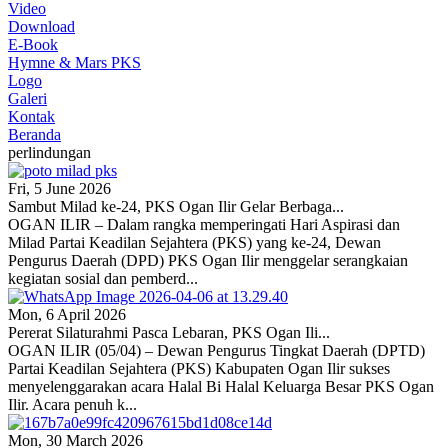
Video
Download
E-Book
Hymne & Mars PKS
Logo
Galeri
Kontak
Beranda
perlindungan
Fri, 5 June 2026
Sambut Milad ke-24, PKS Ogan Ilir Gelar Berbaga...
OGAN ILIR – Dalam rangka memperingati Hari Aspirasi dan
Milad Partai Keadilan Sejahtera (PKS) yang ke-24, Dewan
Pengurus Daerah (DPD) PKS Ogan Ilir menggelar serangkaian
kegiatan sosial dan pemberd...
Mon, 6 April 2026
Pererat Silaturahmi Pasca Lebaran, PKS Ogan Ili...
OGAN ILIR (05/04) – Dewan Pengurus Tingkat Daerah (DPTD)
Partai Keadilan Sejahtera (PKS) Kabupaten Ogan Ilir sukses
menyelenggarakan acara Halal Bi Halal Keluarga Besar PKS Ogan
Ilir. Acara penuh k...
Mon, 30 March 2026