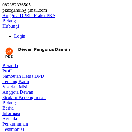
082382336505
pksoganilir@gmail.com
Anggota DPRD Fraksi PKS
Bidang
Hubungi
Login
Beranda
Profil
Sambutan Ketua DPD
Tentang Kami
Visi dan Misi
Anggota Dewan
Struktur Kepengurusan
Bidang
Berita
Informasi
Agenda
Pengumuman
Testimonial