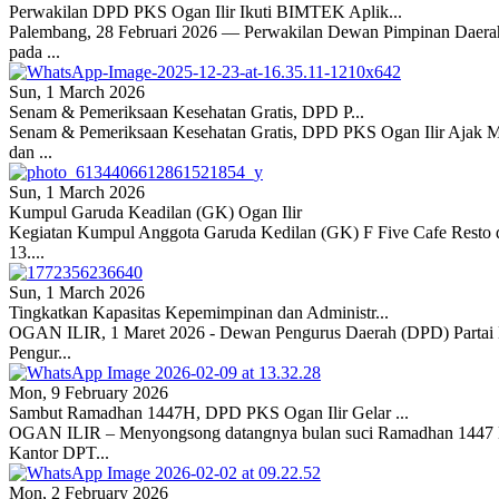
Perwakilan DPD PKS Ogan Ilir Ikuti BIMTEK Aplik...
Palembang, 28 Februari 2026 — Perwakilan Dewan Pimpinan Daerah 
pada ...
Sun, 1 March 2026
Senam & Pemeriksaan Kesehatan Gratis, DPD P...
Senam & Pemeriksaan Kesehatan Gratis, DPD PKS Ogan Ilir Ajak Ma
dan ...
Sun, 1 March 2026
Kumpul Garuda Keadilan (GK) Ogan Ilir
Kegiatan Kumpul Anggota Garuda Kedilan (GK) F Five Cafe Resto da
13....
Sun, 1 March 2026
Tingkatkan Kapasitas Kepemimpinan dan Administr...
OGAN ILIR, 1 Maret 2026 - Dewan Pengurus Daerah (DPD) Partai Ke
Pengur...
Mon, 9 February 2026
Sambut Ramadhan 1447H, DPD PKS Ogan Ilir Gelar ...
OGAN ILIR – Menyongsong datangnya bulan suci Ramadhan 1447 Hij
Kantor DPT...
Mon, 2 February 2026