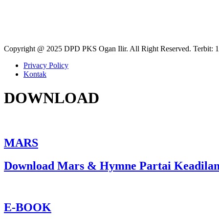
46,810
Copyright @ 2025 DPD PKS Ogan Ilir. All Right Reserved. Terbit: 
Privacy Policy
Kontak
DOWNLOAD
MARS
Download Mars & Hymne Partai Keadilan
E-BOOK