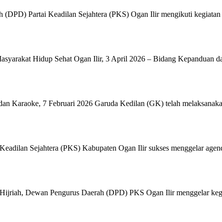
(DPD) Partai Keadilan Sejahtera (PKS) Ogan Ilir mengikuti kegiatan
syarakat Hidup Sehat Ogan Ilir, 3 April 2026 – Bidang Kepanduan 
n Karaoke, 7 Februari 2026 Garuda Kedilan (GK) telah melaksanakan 
adilan Sejahtera (PKS) Kabupaten Ogan Ilir sukses menggelar agen
riah, Dewan Pengurus Daerah (DPD) PKS Ogan Ilir menggelar kegia