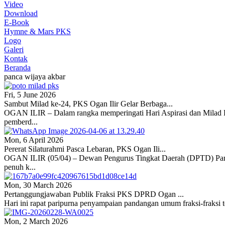
Video
Download
E-Book
Hymne & Mars PKS
Logo
Galeri
Kontak
Beranda
panca wijaya akbar
Fri, 5 June 2026
Sambut Milad ke-24, PKS Ogan Ilir Gelar Berbaga...
OGAN ILIR – Dalam rangka memperingati Hari Aspirasi dan Milad Pa
pemberd...
Mon, 6 April 2026
Pererat Silaturahmi Pasca Lebaran, PKS Ogan Ili...
OGAN ILIR (05/04) – Dewan Pengurus Tingkat Daerah (DPTD) Partai 
penuh k...
Mon, 30 March 2026
Pertanggungjawaban Publik Fraksi PKS DPRD Ogan ...
Hari ini rapat paripurna penyampaian pandangan umum fraksi-fraksi 
Mon, 2 March 2026