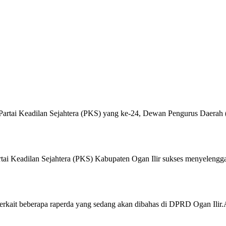
rtai Keadilan Sejahtera (PKS) yang ke-24, Dewan Pengurus Daerah (
Keadilan Sejahtera (PKS) Kabupaten Ogan Ilir sukses menyelenggara
terkait beberapa raperda yang sedang akan dibahas di DPRD Ogan Ilir.