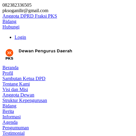
082382336505
pksoganilir@gmail.com
Anggota DPRD Fraksi PKS
Bidang
Hubungi
Login
Beranda
Profil
Sambutan Ketua DPD
Tentang Kami
Visi dan Misi
Anggota Dewan
Struktur Kepengurusan
Bidang
Berita
Informasi
Agenda
Pengumuman
Testimonial