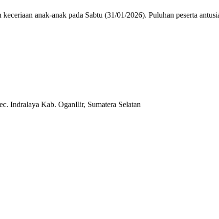
riaan anak-anak pada Sabtu (31/01/2026). Puluhan peserta antusias 
c. Indralaya Kab. OganIlir, Sumatera Selatan