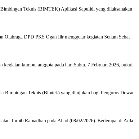
 Bimbingan Teknis (BIMTEK) Aplikasi Sapulidi yang dilaksanakan
dan Olahraga DPD PKS Ogan Ilir menggelar kegiatan Senam Sehat
kegiatan kumpul anggota pada hari Sabtu, 7 Februari 2026, pukul
da Bimbingan Teknis (Bimtek) yang ditujukan bagi Pengurus Dewan
tan Tarhib Ramadhan pada Ahad (08/02/2026). Bertempat di Aula