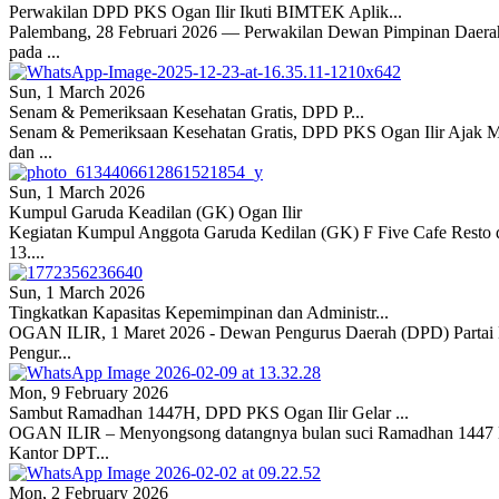
Perwakilan DPD PKS Ogan Ilir Ikuti BIMTEK Aplik...
Palembang, 28 Februari 2026 — Perwakilan Dewan Pimpinan Daerah 
pada ...
Sun, 1 March 2026
Senam & Pemeriksaan Kesehatan Gratis, DPD P...
Senam & Pemeriksaan Kesehatan Gratis, DPD PKS Ogan Ilir Ajak Ma
dan ...
Sun, 1 March 2026
Kumpul Garuda Keadilan (GK) Ogan Ilir
Kegiatan Kumpul Anggota Garuda Kedilan (GK) F Five Cafe Resto da
13....
Sun, 1 March 2026
Tingkatkan Kapasitas Kepemimpinan dan Administr...
OGAN ILIR, 1 Maret 2026 - Dewan Pengurus Daerah (DPD) Partai Ke
Pengur...
Mon, 9 February 2026
Sambut Ramadhan 1447H, DPD PKS Ogan Ilir Gelar ...
OGAN ILIR – Menyongsong datangnya bulan suci Ramadhan 1447 Hij
Kantor DPT...
Mon, 2 February 2026