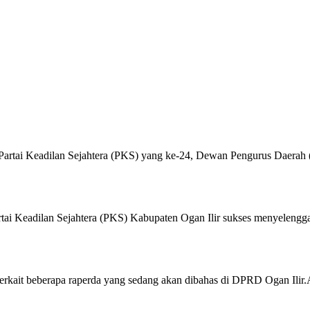
rtai Keadilan Sejahtera (PKS) yang ke-24, Dewan Pengurus Daerah (
Keadilan Sejahtera (PKS) Kabupaten Ogan Ilir sukses menyelenggara
terkait beberapa raperda yang sedang akan dibahas di DPRD Ogan Ilir.