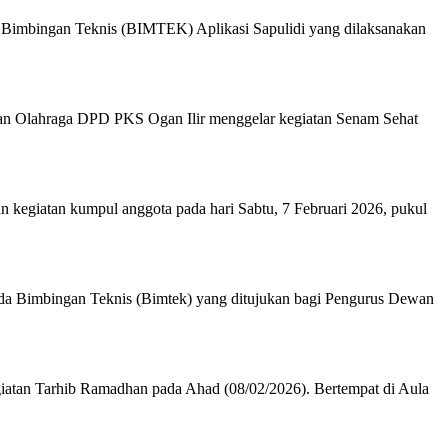
 Bimbingan Teknis (BIMTEK) Aplikasi Sapulidi yang dilaksanakan
dan Olahraga DPD PKS Ogan Ilir menggelar kegiatan Senam Sehat
kegiatan kumpul anggota pada hari Sabtu, 7 Februari 2026, pukul
da Bimbingan Teknis (Bimtek) yang ditujukan bagi Pengurus Dewan
tan Tarhib Ramadhan pada Ahad (08/02/2026). Bertempat di Aula