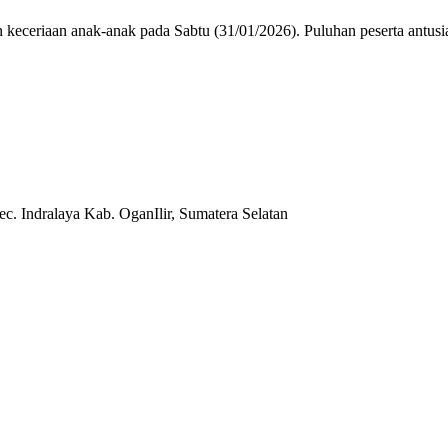
riaan anak-anak pada Sabtu (31/01/2026). Puluhan peserta antusias 
c. Indralaya Kab. OganIlir, Sumatera Selatan