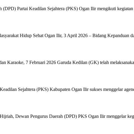
(DPD) Partai Keadilan Sejahtera (PKS) Ogan Ilir mengikuti kegiatan
syarakat Hidup Sehat Ogan Ilir, 3 April 2026 – Bidang Kepanduan 
n Karaoke, 7 Februari 2026 Garuda Kedilan (GK) telah melaksanakan 
adilan Sejahtera (PKS) Kabupaten Ogan Ilir sukses menggelar agen
riah, Dewan Pengurus Daerah (DPD) PKS Ogan Ilir menggelar kegia