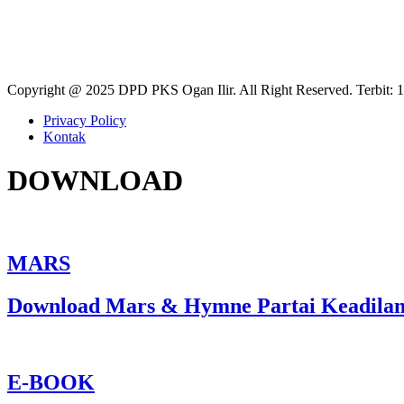
46,529
Copyright @ 2025 DPD PKS Ogan Ilir. All Right Reserved. Terbit: 
Privacy Policy
Kontak
DOWNLOAD
MARS
Download Mars & Hymne Partai Keadilan
E-BOOK