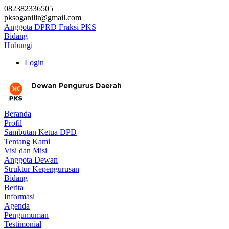
082382336505
pksoganilir@gmail.com
Anggota DPRD Fraksi PKS
Bidang
Hubungi
Login
Beranda
Profil
Sambutan Ketua DPD
Tentang Kami
Visi dan Misi
Anggota Dewan
Struktur Kepengurusan
Bidang
Berita
Informasi
Agenda
Pengumuman
Testimonial