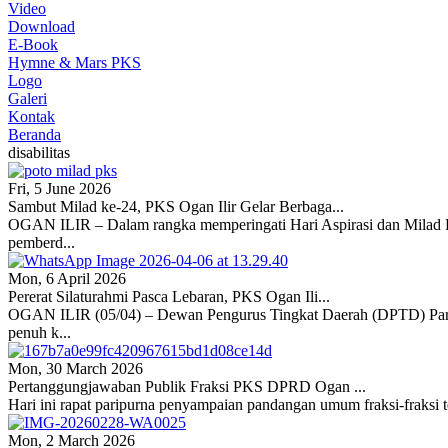
Video
Download
E-Book
Hymne & Mars PKS
Logo
Galeri
Kontak
Beranda
disabilitas
Fri, 5 June 2026
Sambut Milad ke-24, PKS Ogan Ilir Gelar Berbaga...
OGAN ILIR – Dalam rangka memperingati Hari Aspirasi dan Milad Pa
pemberd...
Mon, 6 April 2026
Pererat Silaturahmi Pasca Lebaran, PKS Ogan Ili...
OGAN ILIR (05/04) – Dewan Pengurus Tingkat Daerah (DPTD) Partai 
penuh k...
Mon, 30 March 2026
Pertanggungjawaban Publik Fraksi PKS DPRD Ogan ...
Hari ini rapat paripurna penyampaian pandangan umum fraksi-fraksi 
Mon, 2 March 2026