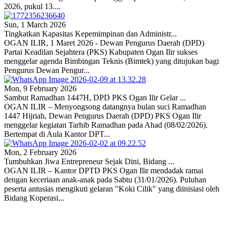
2026, pukul 13....
Sun, 1 March 2026
Tingkatkan Kapasitas Kepemimpinan dan Administr...
OGAN ILIR, 1 Maret 2026 - Dewan Pengurus Daerah (DPD)
Partai Keadilan Sejahtera (PKS) Kabupaten Ogan Ilir sukses
menggelar agenda Bimbingan Teknis (Bimtek) yang ditujukan bagi
Pengurus Dewan Pengur...
Mon, 9 February 2026
Sambut Ramadhan 1447H, DPD PKS Ogan Ilir Gelar ...
OGAN ILIR – Menyongsong datangnya bulan suci Ramadhan
1447 Hijriah, Dewan Pengurus Daerah (DPD) PKS Ogan Ilir
menggelar kegiatan Tarhib Ramadhan pada Ahad (08/02/2026).
Bertempat di Aula Kantor DPT...
Mon, 2 February 2026
Tumbuhkan Jiwa Entrepreneur Sejak Dini, Bidang ...
OGAN ILIR – Kantor DPTD PKS Ogan Ilir mendadak ramai
dengan keceriaan anak-anak pada Sabtu (31/01/2026). Puluhan
peserta antusias mengikuti gelaran "Koki Cilik" yang diinisiasi oleh
Bidang Koperasi...