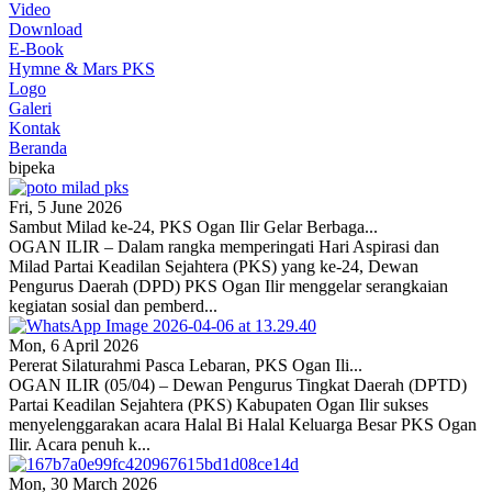
Video
Download
E-Book
Hymne & Mars PKS
Logo
Galeri
Kontak
Beranda
bipeka
Fri, 5 June 2026
Sambut Milad ke-24, PKS Ogan Ilir Gelar Berbaga...
OGAN ILIR – Dalam rangka memperingati Hari Aspirasi dan
Milad Partai Keadilan Sejahtera (PKS) yang ke-24, Dewan
Pengurus Daerah (DPD) PKS Ogan Ilir menggelar serangkaian
kegiatan sosial dan pemberd...
Mon, 6 April 2026
Pererat Silaturahmi Pasca Lebaran, PKS Ogan Ili...
OGAN ILIR (05/04) – Dewan Pengurus Tingkat Daerah (DPTD)
Partai Keadilan Sejahtera (PKS) Kabupaten Ogan Ilir sukses
menyelenggarakan acara Halal Bi Halal Keluarga Besar PKS Ogan
Ilir. Acara penuh k...
Mon, 30 March 2026