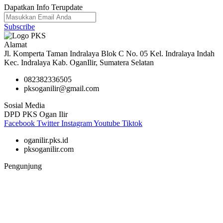
Dapatkan Info Terupdate
Subscribe
Alamat
Jl. Komperta Taman Indralaya Blok C No. 05 Kel. Indralaya Indah
Kec. Indralaya Kab. OganIlir, Sumatera Selatan
082382336505
pksoganilir@gmail.com
Sosial Media
DPD PKS Ogan Ilir
Facebook
Twitter
Instagram
Youtube
Tiktok
oganilir.pks.id
pksoganilir.com
Pengunjung
46,703