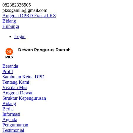
082382336505
pksoganilir@gmail.com
Anggota DPRD Fraksi PKS
Bidang
Hubungi
Login
Beranda
Profil
Sambutan Ketua DPD
Tentang Kami
Visi dan Misi
Anggota Dewan
Struktur Kepengurusan
Bidang
Berita
Informasi
Agenda
Pengumuman
Testimonial