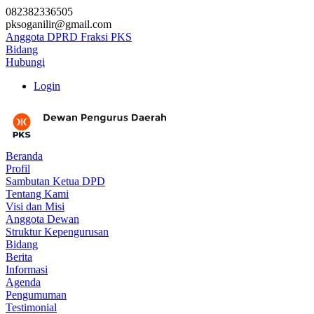
082382336505
pksoganilir@gmail.com
Anggota DPRD Fraksi PKS
Bidang
Hubungi
Login
Beranda
Profil
Sambutan Ketua DPD
Tentang Kami
Visi dan Misi
Anggota Dewan
Struktur Kepengurusan
Bidang
Berita
Informasi
Agenda
Pengumuman
Testimonial