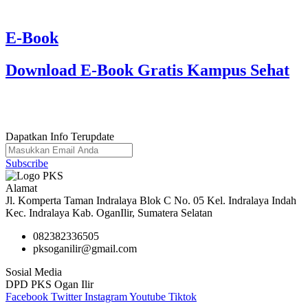
E-Book
Download E-Book Gratis Kampus Sehat
Dapatkan Info Terupdate
Subscribe
Alamat
Jl. Komperta Taman Indralaya Blok C No. 05 Kel. Indralaya Indah
Kec. Indralaya Kab. OganIlir, Sumatera Selatan
082382336505
pksoganilir@gmail.com
Sosial Media
DPD PKS Ogan Ilir
Facebook
Twitter
Instagram
Youtube
Tiktok