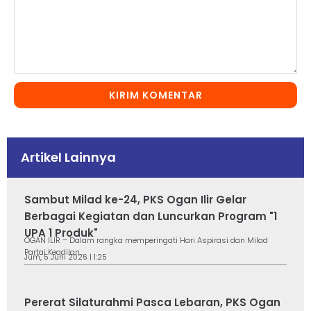
KIRIM KOMENTAR
Artikel Lainnya
Sambut Milad ke-24, PKS Ogan Ilir Gelar
Berbagai Kegiatan dan Luncurkan Program "1
UPA 1 Produk"
OGAN ILIR – Dalam rangka memperingati Hari Aspirasi dan Milad
Partai Keadilan...
Jum, 5 Juni 2026 | 1:25
Pererat Silaturahmi Pasca Lebaran, PKS Ogan