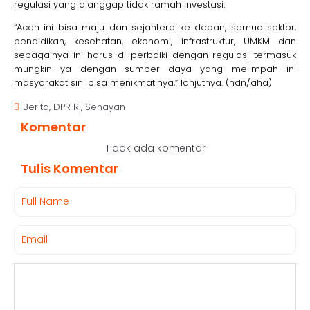
regulasi yang dianggap tidak ramah investasi.
“Aceh ini bisa maju dan sejahtera ke depan, semua sektor,
pendidikan, kesehatan, ekonomi, infrastruktur, UMKM dan
sebagainya ini harus di perbaiki dengan regulasi termasuk
mungkin ya dengan sumber daya yang melimpah ini
masyarakat sini bisa menikmatinya,” lanjutnya. (ndn/aha)
,
,
Berita
DPR RI
Senayan
Komentar
Tidak ada komentar
Tulis Komentar