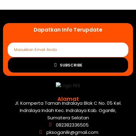
Dapatkan Info Terupdate
SUBSCRIBE
Alamat
Jl. Komperta Taman Indralaya Blok C No. 05 Kel.
Indralaya Indah Kec. Indralaya Kab. OganIlir,
Sumatera Selatan
082382336505
pksoganilir@gmail.com