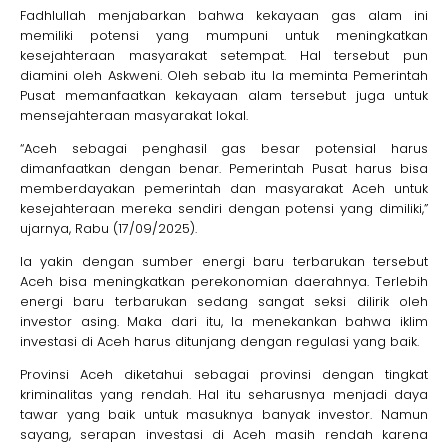
Fadhlullah menjabarkan bahwa kekayaan gas alam ini
memiliki potensi yang mumpuni untuk meningkatkan
kesejahteraan masyarakat setempat. Hal tersebut pun
diamini oleh Askweni. Oleh sebab itu Ia meminta Pemerintah
Pusat memanfaatkan kekayaan alam tersebut juga untuk
mensejahteraan masyarakat lokal.
“Aceh sebagai penghasil gas besar potensial harus
dimanfaatkan dengan benar. Pemerintah Pusat harus bisa
memberdayakan pemerintah dan masyarakat Aceh untuk
kesejahteraan mereka sendiri dengan potensi yang dimiliki,”
ujarnya, Rabu (17/09/2025).
Ia yakin dengan sumber energi baru terbarukan tersebut
Aceh bisa meningkatkan perekonomian daerahnya. Terlebih
energi baru terbarukan sedang sangat seksi dilirik oleh
investor asing. Maka dari itu, Ia menekankan bahwa iklim
investasi di Aceh harus ditunjang dengan regulasi yang baik.
Provinsi Aceh diketahui sebagai provinsi dengan tingkat
kriminalitas yang rendah. Hal itu seharusnya menjadi daya
tawar yang baik untuk masuknya banyak investor. Namun
sayang, serapan investasi di Aceh masih rendah karena