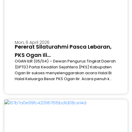
Mon, 6 April 2026
Pererat Silaturahmi Pasca Lebaran,
PKS Ogan Ili...
OGAN ILIR (05/04) – Dewan Pengurus Tingkat Daerah
(DPTD) Partai Keadilan Sejahtera (PKS) Kabupaten
Ogan Ilir sukses menyelenggarakan acara Halal Bi
Halal Keluarga Besar PKS Ogan Ilir. Acara penuh k...