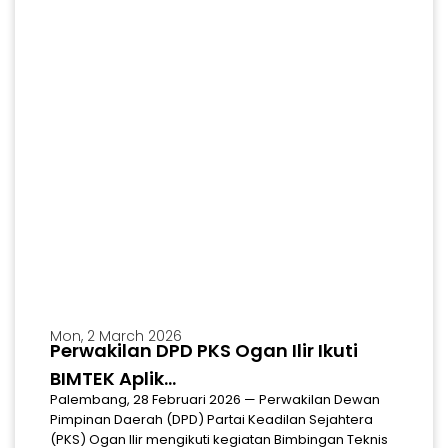
Mon, 2 March 2026
Perwakilan DPD PKS Ogan Ilir Ikuti
MARS
Download Mars & Hymne Partai Keadilan Sejahtera
BIMTEK Aplik...
Palembang, 28 Februari 2026 — Perwakilan Dewan
Pimpinan Daerah (DPD) Partai Keadilan Sejahtera
(PKS) Ogan Ilir mengikuti kegiatan Bimbingan Teknis