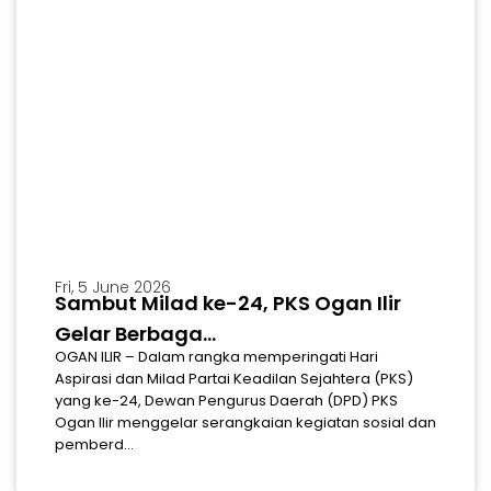
Fri, 5 June 2026
Sambut Milad ke-24, PKS Ogan Ilir
Gelar Berbaga...
OGAN ILIR – Dalam rangka memperingati Hari
Aspirasi dan Milad Partai Keadilan Sejahtera (PKS)
yang ke-24, Dewan Pengurus Daerah (DPD) PKS
Ogan Ilir menggelar serangkaian kegiatan sosial dan
pemberd...