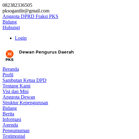
082382336505
pksoganilir@gmail.com
Anggota DPRD Fraksi PKS
Bidang
Hubungi
Login
Beranda
Profil
Sambutan Ketua DPD
Tentang Kami
Visi dan Misi
Anggota Dewan
Struktur Kepengurusan
Bidang
Berita
Informasi
Agenda
Pengumuman
Testimonial