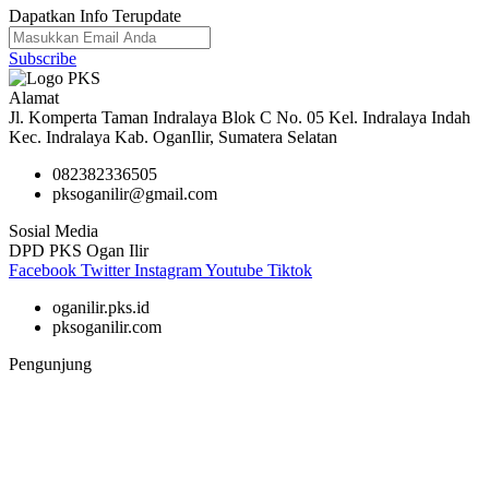
Dapatkan Info Terupdate
Subscribe
Alamat
Jl. Komperta Taman Indralaya Blok C No. 05 Kel. Indralaya Indah
Kec. Indralaya Kab. OganIlir, Sumatera Selatan
082382336505
pksoganilir@gmail.com
Sosial Media
DPD PKS Ogan Ilir
Facebook
Twitter
Instagram
Youtube
Tiktok
oganilir.pks.id
pksoganilir.com
Pengunjung
47,086