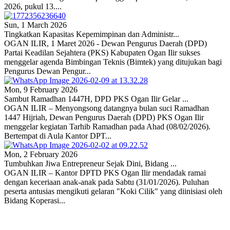
2026, pukul 13....
Sun, 1 March 2026
Tingkatkan Kapasitas Kepemimpinan dan Administr...
OGAN ILIR, 1 Maret 2026 - Dewan Pengurus Daerah (DPD)
Partai Keadilan Sejahtera (PKS) Kabupaten Ogan Ilir sukses
menggelar agenda Bimbingan Teknis (Bimtek) yang ditujukan bagi
Pengurus Dewan Pengur...
Mon, 9 February 2026
Sambut Ramadhan 1447H, DPD PKS Ogan Ilir Gelar ...
OGAN ILIR – Menyongsong datangnya bulan suci Ramadhan
1447 Hijriah, Dewan Pengurus Daerah (DPD) PKS Ogan Ilir
menggelar kegiatan Tarhib Ramadhan pada Ahad (08/02/2026).
Bertempat di Aula Kantor DPT...
Mon, 2 February 2026
Tumbuhkan Jiwa Entrepreneur Sejak Dini, Bidang ...
OGAN ILIR – Kantor DPTD PKS Ogan Ilir mendadak ramai
dengan keceriaan anak-anak pada Sabtu (31/01/2026). Puluhan
peserta antusias mengikuti gelaran "Koki Cilik" yang diinisiasi oleh
Bidang Koperasi...