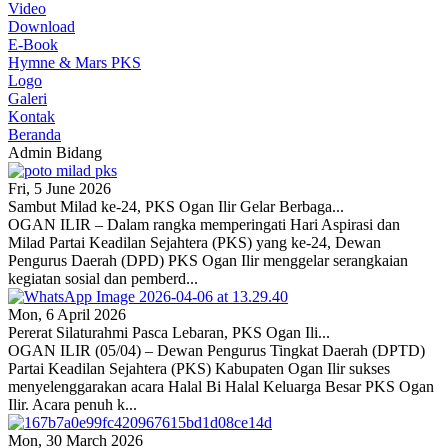
Video
Download
E-Book
Hymne & Mars PKS
Logo
Galeri
Kontak
Beranda
Admin Bidang
Fri, 5 June 2026
Sambut Milad ke-24, PKS Ogan Ilir Gelar Berbaga...
OGAN ILIR – Dalam rangka memperingati Hari Aspirasi dan
Milad Partai Keadilan Sejahtera (PKS) yang ke-24, Dewan
Pengurus Daerah (DPD) PKS Ogan Ilir menggelar serangkaian
kegiatan sosial dan pemberd...
Mon, 6 April 2026
Pererat Silaturahmi Pasca Lebaran, PKS Ogan Ili...
OGAN ILIR (05/04) – Dewan Pengurus Tingkat Daerah (DPTD)
Partai Keadilan Sejahtera (PKS) Kabupaten Ogan Ilir sukses
menyelenggarakan acara Halal Bi Halal Keluarga Besar PKS Ogan
Ilir. Acara penuh k...
Mon, 30 March 2026