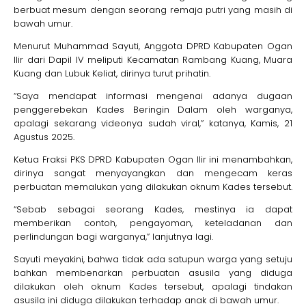
berbuat mesum dengan seorang remaja putri yang masih di
bawah umur.
Menurut Muhammad Sayuti, Anggota DPRD Kabupaten Ogan
Ilir dari Dapil IV meliputi Kecamatan Rambang Kuang, Muara
Kuang dan Lubuk Keliat, dirinya turut prihatin.
“Saya mendapat informasi mengenai adanya dugaan
penggerebekan Kades Beringin Dalam oleh warganya,
apalagi sekarang videonya sudah viral,” katanya, Kamis, 21
Agustus 2025.
Ketua Fraksi PKS DPRD Kabupaten Ogan Ilir ini menambahkan,
dirinya sangat menyayangkan dan mengecam keras
perbuatan memalukan yang dilakukan oknum Kades tersebut.
“Sebab sebagai seorang Kades, mestinya ia dapat
memberikan contoh, pengayoman, keteladanan dan
perlindungan bagi warganya,” lanjutnya lagi.
Sayuti meyakini, bahwa tidak ada satupun warga yang setuju
bahkan membenarkan perbuatan asusila yang diduga
dilakukan oleh oknum Kades tersebut, apalagi tindakan
asusila ini diduga dilakukan terhadap anak di bawah umur.