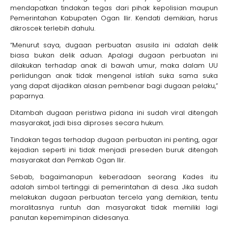
mendapatkan tindakan tegas dari pihak kepolisian maupun
Pemerintahan Kabupaten Ogan Ilir. Kendati demikian, harus
dikroscek terlebih dahulu.
“Menurut saya, dugaan perbuatan asusila ini adalah delik
biasa bukan delik aduan. Apalagi dugaan perbuatan ini
dilakukan terhadap anak di bawah umur, maka dalam UU
perlidungan anak tidak mengenal istilah suka sama suka
yang dapat dijadikan alasan pembenar bagi dugaan pelaku,”
paparnya.
Ditambah dugaan peristiwa pidana ini sudah viral ditengah
masyarakat, jadi bisa diproses secara hukum.
Tindakan tegas terhadap dugaan perbuatan ini penting, agar
kejadian seperti ini tidak menjadi preseden buruk ditengah
masyarakat dan Pemkab Ogan Ilir.
Sebab, bagaimanapun keberadaan seorang Kades itu
adalah simbol tertinggi di pemerintahan di desa. Jika sudah
melakukan dugaan perbuatan tercela yang demikian, tentu
moralitasnya runtuh dan masyarakat tidak memiliki lagi
panutan kepemimpinan didesanya.