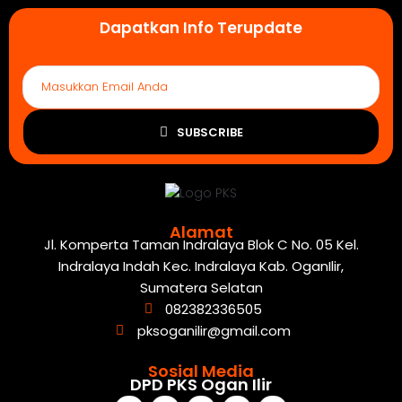
Dapatkan Info Terupdate
SUBSCRIBE
Alamat
Jl. Komperta Taman Indralaya Blok C No. 05 Kel.
Indralaya Indah Kec. Indralaya Kab. OganIlir,
Sumatera Selatan
082382336505
pksoganilir@gmail.com
Sosial Media
DPD PKS Ogan Ilir