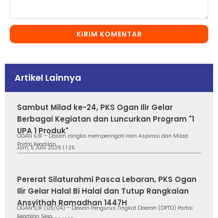
KIRIM KOMENTAR
Artikel Lainnya
Sambut Milad ke-24, PKS Ogan Ilir Gelar
Berbagai Kegiatan dan Luncurkan Program "1
UPA 1 Produk"
OGAN ILIR – Dalam rangka memperingati Hari Aspirasi dan Milad
Partai Keadilan...
Jum, 5 Juni 2026 | 1:25
Pererat Silaturahmi Pasca Lebaran, PKS Ogan
Ilir Gelar Halal Bi Halal dan Tutup Rangkaian
Ansyithah Ramadhan 1447H
OGAN ILIR (05/04) – Dewan Pengurus Tingkat Daerah (DPTD) Partai
Keadilan Seja...