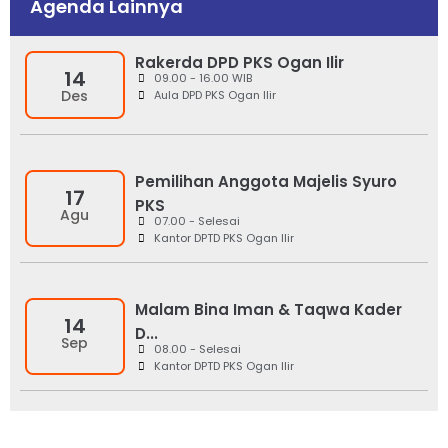
Agenda Lainnya
Rakerda DPD PKS Ogan Ilir
14
09.00 - 16.00 WIB
Des
Aula DPD PKS Ogan Ilir
Pemilihan Anggota Majelis Syuro
17
PKS
Agu
07.00 - Selesai
Kantor DPTD PKS Ogan Ilir
Malam Bina Iman & Taqwa Kader
14
D...
Sep
08.00 - Selesai
Kantor DPTD PKS Ogan Ilir