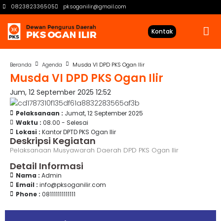
082382336505
pksoganilir@gmail.com
Kontak
Beranda
Agenda
Musda VI DPD PKS Ogan Ilir
Musda VI DPD PKS Ogan Ilir
Jum, 12 September 2025 12:52
Pelaksanaan :
Jumat, 12 September 2025
Waktu :
08.00 - Selesai
Lokasi :
Kantor DPTD PKS Ogan Ilir
Deskripsi Kegiatan
Pelaksanaan Musyawarah Daerah DPD PKS Ogan Ilir
Detail Informasi
Nama :
Admin
Email :
info@pksoganilir.com
Phone :
081111111111111