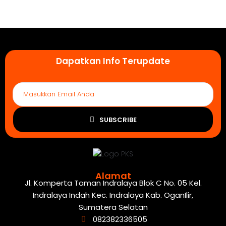
Dapatkan Info Terupdate
SUBSCRIBE
Alamat
Jl. Komperta Taman Indralaya Blok C No. 05 Kel.
Indralaya Indah Kec. Indralaya Kab. OganIlir,
Sumatera Selatan
082382336505