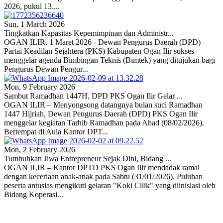
2026, pukul 13....
Sun, 1 March 2026
Tingkatkan Kapasitas Kepemimpinan dan Administr...
OGAN ILIR, 1 Maret 2026 - Dewan Pengurus Daerah (DPD)
Partai Keadilan Sejahtera (PKS) Kabupaten Ogan Ilir sukses
menggelar agenda Bimbingan Teknis (Bimtek) yang ditujukan bagi
Pengurus Dewan Pengur...
Mon, 9 February 2026
Sambut Ramadhan 1447H, DPD PKS Ogan Ilir Gelar ...
OGAN ILIR – Menyongsong datangnya bulan suci Ramadhan
1447 Hijriah, Dewan Pengurus Daerah (DPD) PKS Ogan Ilir
menggelar kegiatan Tarhib Ramadhan pada Ahad (08/02/2026).
Bertempat di Aula Kantor DPT...
Mon, 2 February 2026
Tumbuhkan Jiwa Entrepreneur Sejak Dini, Bidang ...
OGAN ILIR – Kantor DPTD PKS Ogan Ilir mendadak ramai
dengan keceriaan anak-anak pada Sabtu (31/01/2026). Puluhan
peserta antusias mengikuti gelaran "Koki Cilik" yang diinisiasi oleh
Bidang Koperasi...