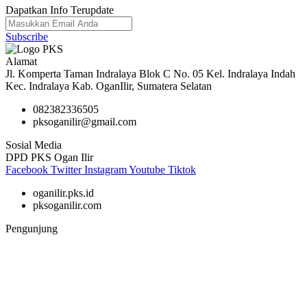
Dapatkan Info Terupdate
Subscribe
Alamat
Jl. Komperta Taman Indralaya Blok C No. 05 Kel. Indralaya Indah
Kec. Indralaya Kab. OganIlir, Sumatera Selatan
082382336505
pksoganilir@gmail.com
Sosial Media
DPD PKS Ogan Ilir
Facebook
Twitter
Instagram
Youtube
Tiktok
oganilir.pks.id
pksoganilir.com
Pengunjung
47,017