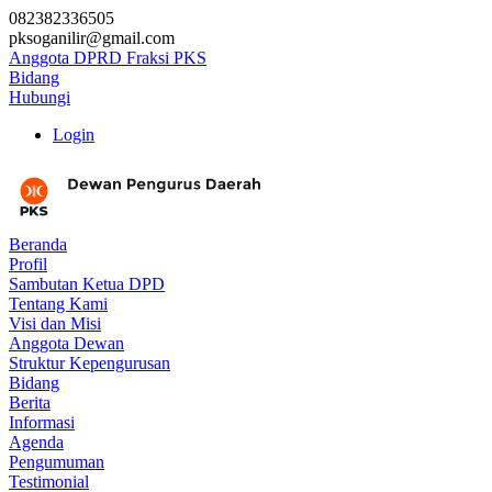
082382336505
pksoganilir@gmail.com
Anggota DPRD Fraksi PKS
Bidang
Hubungi
Login
Beranda
Profil
Sambutan Ketua DPD
Tentang Kami
Visi dan Misi
Anggota Dewan
Struktur Kepengurusan
Bidang
Berita
Informasi
Agenda
Pengumuman
Testimonial