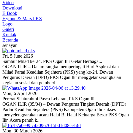
Video
Download
E-Book
Hymne & Mars PKS
Logo
Galeri
Kontak
Beranda
senayan
Fri, 5 June 2026
Sambut Milad ke-24, PKS Ogan Ilir Gelar Berbaga...
OGAN ILIR – Dalam rangka memperingati Hari Aspirasi dan
Milad Partai Keadilan Sejahtera (PKS) yang ke-24, Dewan
Pengurus Daerah (DPD) PKS Ogan Ilir menggelar serangkaian
kegiatan sosial dan pemberd...
Mon, 6 April 2026
Pererat Silaturahmi Pasca Lebaran, PKS Ogan Ili...
OGAN ILIR (05/04) – Dewan Pengurus Tingkat Daerah (DPTD)
Partai Keadilan Sejahtera (PKS) Kabupaten Ogan Ilir sukses
menyelenggarakan acara Halal Bi Halal Keluarga Besar PKS Ogan
Ilir. Acara penuh k...
Mon, 30 March 2026