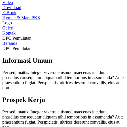
Video
Download
E-Book
Hymne & Mars PKS
Logo
Galeri
Kontak
DPC Pemulutan
Beranda
DPC Pemulutan
Informasi Umum
Per sed, mattis. Integer viverra euismod maecenas incidunt,
phasellus consequatur aliquam nihil temporibus in assumenda? Aute
praesentium fugiat. Perspiciatis, ultrices deserunt convallis, eius at
non.
Prospek Kerja
Per sed, mattis. Integer viverra euismod maecenas incidunt,
phasellus consequatur aliquam nihil temporibus in assumenda? Aute
praesentium fugiat. Perspiciatis, ultrices deserunt convallis, eius at