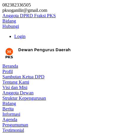
082382336505
pksoganilir@gmail.com
Anggota DPRD Fraksi PKS
Bidang
Hubungi
Login
Beranda
Profil
Sambutan Ketua DPD
Tentang Kami
Visi dan Misi
Anggota Dewan
Struktur Kepengurusan
Bidang
Berita
Informasi
Agenda
Pengumuman
Testimonial