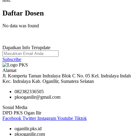
non.
Daftar Dosen
No data was found
Dapatkan Info Terupdate
Subscribe
Alamat
Jl. Komperta Taman Indralaya Blok C No. 05 Kel. Indralaya Indah
Kec. Indralaya Kab. OganIlir, Sumatera Selatan
082382336505
pksoganilir@gmail.com
Sosial Media
DPD PKS Ogan Ilir
Facebook
Twitter
Instagram
Youtube
Tiktok
oganilir.pks.id
pksoganilir.com