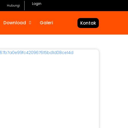
Login
Hubungi
Download
Galeri
Kontak