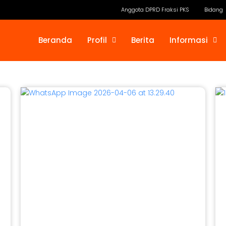
Anggota DPRD Fraksi PKS
Bidang
Beranda
Profil
Berita
Informasi