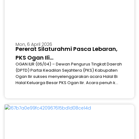
Mon, 6 April 2026
Pererat Silaturahmi Pasca Lebaran,
PKS Ogan Ili...
OGAN ILIR (05/04) – Dewan Pengurus Tingkat Daerah
(DPTD) Partai Keadilan Sejahtera (PKS) Kabupaten
Ogan Ilir sukses menyelenggarakan acara Halal Bi
Halal Keluarga Besar PKS Ogan Ilir. Acara penuh k...