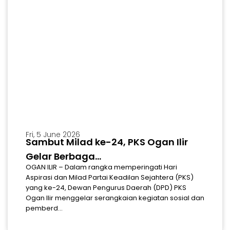
Fri, 5 June 2026
Sambut Milad ke-24, PKS Ogan Ilir
Gelar Berbaga...
OGAN ILIR – Dalam rangka memperingati Hari
Aspirasi dan Milad Partai Keadilan Sejahtera (PKS)
yang ke-24, Dewan Pengurus Daerah (DPD) PKS
Ogan Ilir menggelar serangkaian kegiatan sosial dan
pemberd...