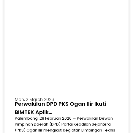
Mon, 2 March 2026
Perwakilan DPD PKS Ogan Ilir Ikuti
MARS
Download Mars & Hymne Partai Keadilan Sejahtera
BIMTEK Aplik...
Palembang, 28 Februari 2026 — Perwakilan Dewan
Pimpinan Daerah (DPD) Partai Keadilan Sejahtera
(PKS) Ogan Ilir mengikuti kegiatan Bimbingan Teknis