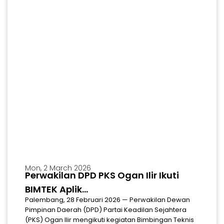
Mon, 2 March 2026
Perwakilan DPD PKS Ogan Ilir Ikuti
MARS
Download Mars & Hymne Partai Keadilan Sejahtera
BIMTEK Aplik...
Palembang, 28 Februari 2026 — Perwakilan Dewan
Pimpinan Daerah (DPD) Partai Keadilan Sejahtera
(PKS) Ogan Ilir mengikuti kegiatan Bimbingan Teknis