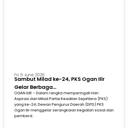
Fri, 5 June 2026
Sambut Milad ke-24, PKS Ogan Ilir
Gelar Berbaga...
OGAN ILIR – Dalam rangka memperingati Hari
Aspirasi dan Milad Partai Keadilan Sejahtera (PKS)
yang ke-24, Dewan Pengurus Daerah (DPD) PKS
Ogan Ilir menggelar serangkaian kegiatan sosial dan
pemberd...