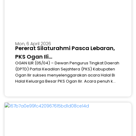
Mon, 6 April 2026
Pererat Silaturahmi Pasca Lebaran,
PKS Ogan Ili...
OGAN ILIR (05/04) – Dewan Pengurus Tingkat Daerah
(DPTD) Partai Keadilan Sejahtera (PKS) Kabupaten
Ogan Ilir sukses menyelenggarakan acara Halal Bi
Halal Keluarga Besar PKS Ogan Ilir. Acara penuh k...