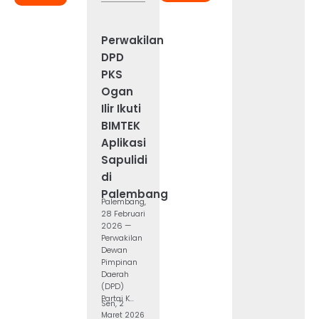
Perwakilan
DPD
PKS
Ogan
Ilir Ikuti
BIMTEK
Aplikasi
Sapulidi
di
Palembang
Palembang,
28 Februari
2026 —
Perwakilan
Dewan
Pimpinan
Daerah
(DPD)
Partai K...
Sen, 2
Maret 2026