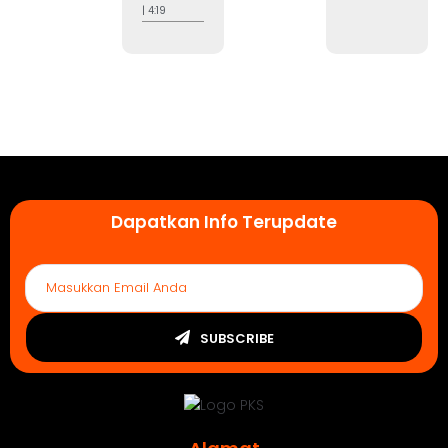
| 4:19
Dapatkan Info Terupdate
SUBSCRIBE