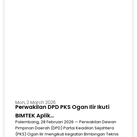
Mon, 2 March 2026
Perwakilan DPD PKS Ogan Ilir Ikuti
MARS
Download Mars & Hymne Partai Keadilan Sejahtera
BIMTEK Aplik...
Palembang, 28 Februari 2026 — Perwakilan Dewan
Pimpinan Daerah (DPD) Partai Keadilan Sejahtera
(PKS) Ogan Ilir mengikuti kegiatan Bimbingan Teknis