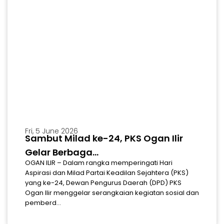
Fri, 5 June 2026
Sambut Milad ke-24, PKS Ogan Ilir
Gelar Berbaga...
OGAN ILIR – Dalam rangka memperingati Hari
Aspirasi dan Milad Partai Keadilan Sejahtera (PKS)
yang ke-24, Dewan Pengurus Daerah (DPD) PKS
Ogan Ilir menggelar serangkaian kegiatan sosial dan
pemberd...