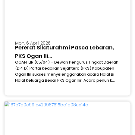
Mon, 6 April 2026
Pererat Silaturahmi Pasca Lebaran,
PKS Ogan Ili...
OGAN ILIR (05/04) – Dewan Pengurus Tingkat Daerah
(DPTD) Partai Keadilan Sejahtera (PKS) Kabupaten
Ogan Ilir sukses menyelenggarakan acara Halal Bi
Halal Keluarga Besar PKS Ogan Ilir. Acara penuh k...