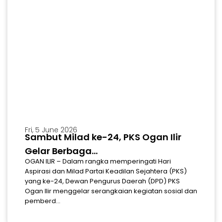
Fri, 5 June 2026
Sambut Milad ke-24, PKS Ogan Ilir
Gelar Berbaga...
OGAN ILIR – Dalam rangka memperingati Hari
Aspirasi dan Milad Partai Keadilan Sejahtera (PKS)
yang ke-24, Dewan Pengurus Daerah (DPD) PKS
Ogan Ilir menggelar serangkaian kegiatan sosial dan
pemberd...