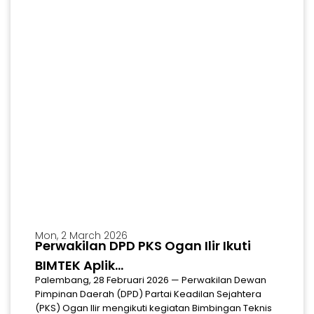
Mon, 2 March 2026
Perwakilan DPD PKS Ogan Ilir Ikuti
MARS
Download Mars & Hymne Partai Keadilan Sejahtera
BIMTEK Aplik...
Palembang, 28 Februari 2026 — Perwakilan Dewan
Pimpinan Daerah (DPD) Partai Keadilan Sejahtera
(PKS) Ogan Ilir mengikuti kegiatan Bimbingan Teknis