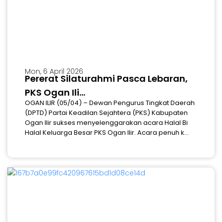
Mon, 6 April 2026
Pererat Silaturahmi Pasca Lebaran,
PKS Ogan Ili...
OGAN ILIR (05/04) – Dewan Pengurus Tingkat Daerah
(DPTD) Partai Keadilan Sejahtera (PKS) Kabupaten
Ogan Ilir sukses menyelenggarakan acara Halal Bi
Halal Keluarga Besar PKS Ogan Ilir. Acara penuh k...