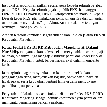
Instruksi tersebut disampaikan secara tegas kepada seluruh pejabat
publik PKS. “Kepada seluruh pejabat publik PKS, baik anggota
DPR RI, DPRD Provinsi, DPRD Kabupaten/Kota maupun Kepala
Daerah kader PKS agar melakukan pemotongan gaji dan tunjangan
untuk dana kemanusiaan,” ujar Almuzzammil dalam keterangan
resminya, Selasa (2/12/2025).
Arahan tersebut kemudian segera ditindaklanjuti oleh jajaran PKS di
Kabupaten Magelang.
Ketua Fraksi PKS DPRD Kabupaten Magelang, H. Dalami
Nur Sidiq,
menyampaikan bahwa selain menyerahkan seluruh gaji
bulanan, pihaknya juga mengajak struktur partai dan kader PKS di
Kabupaten Magelang untuk berpartisipasi aktif dalam membantu
korban.
Ia mengimbau agar masyarakat dan kader turut melakukan
penggalangan dana, menyediakan logistik, obat-obatan, pakaian
layak pakai, serta kebutuhan penting lainnya demi mendukung
pemulihan para penyintas.
Penyerahan dilakukan secara simbolis di kantor Fraksi PKS DPRD
Kabupaten Magelang sebagai bentuk komitmen nyata partai dalam
membantu penanganan bencana nasional.