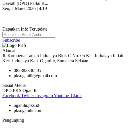
Daerah (DPD) Partai K...
Sen, 2 Maret 2026 | 4:19
Dapatkan Info Terupdate
Subscribe
Alamat
Jl. Komperta Taman Indralaya Blok C No. 05 Kel. Indralaya Indah
Kec. Indralaya Kab. OganIlir, Sumatera Selatan
082382336505
pksoganilir@gmail.com
Sosial Media
DPD PKS Ogan Ilir
Facebook
Twitter
Instagram
Youtube
Tiktok
oganilir.pks.id
pksoganilir.com
Pengunjung