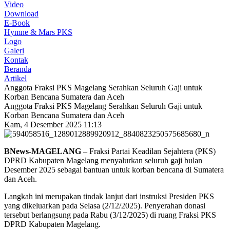
Video
Download
E-Book
Hymne & Mars PKS
Logo
Galeri
Kontak
Beranda
Artikel
Anggota Fraksi PKS Magelang Serahkan Seluruh Gaji untuk
Korban Bencana Sumatera dan Aceh
Anggota Fraksi PKS Magelang Serahkan Seluruh Gaji untuk
Korban Bencana Sumatera dan Aceh
Kam, 4 Desember 2025 11:13
BNews-MAGELANG
– Fraksi Partai Keadilan Sejahtera (PKS)
DPRD Kabupaten Magelang menyalurkan seluruh gaji bulan
Desember 2025 sebagai bantuan untuk korban bencana di Sumatera
dan Aceh.
Langkah ini merupakan tindak lanjut dari instruksi Presiden PKS
yang dikeluarkan pada Selasa (2/12/2025). Penyerahan donasi
tersebut berlangsung pada Rabu (3/12/2025) di ruang Fraksi PKS
DPRD Kabupaten Magelang.