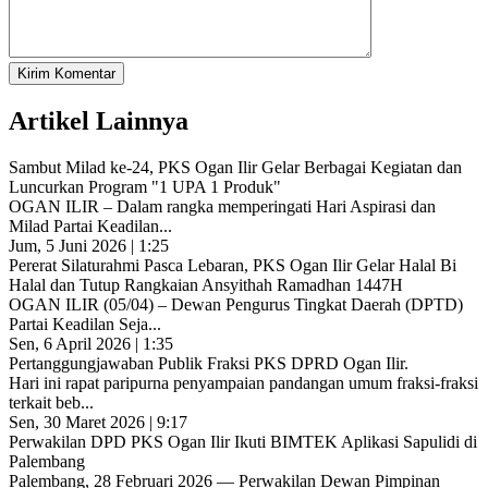
Kirim Komentar
Artikel Lainnya
Sambut Milad ke-24, PKS Ogan Ilir Gelar Berbagai Kegiatan dan
Luncurkan Program "1 UPA 1 Produk"
OGAN ILIR – Dalam rangka memperingati Hari Aspirasi dan
Milad Partai Keadilan...
Jum, 5 Juni 2026 | 1:25
Pererat Silaturahmi Pasca Lebaran, PKS Ogan Ilir Gelar Halal Bi
Halal dan Tutup Rangkaian Ansyithah Ramadhan 1447H
OGAN ILIR (05/04) – Dewan Pengurus Tingkat Daerah (DPTD)
Partai Keadilan Seja...
Sen, 6 April 2026 | 1:35
Pertanggungjawaban Publik Fraksi PKS DPRD Ogan Ilir.
Hari ini rapat paripurna penyampaian pandangan umum fraksi-fraksi
terkait beb...
Sen, 30 Maret 2026 | 9:17
Perwakilan DPD PKS Ogan Ilir Ikuti BIMTEK Aplikasi Sapulidi di
Palembang
Palembang, 28 Februari 2026 — Perwakilan Dewan Pimpinan