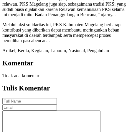
relawan, PKS Magelang juga siap, sebagaimana tradisi PKS; yang
sudah biasa dijalankan karena Relawan kemanusiaan PKS selama
ini menjadi mitra Badan Penanggulangan Bencana,” ujarnya.
Melalui aksi solidaritas ini, PKS Kabupaten Magelang berharap
kontribusi yang diberikan dapat membantu meringankan beban
masyarakat di daerah terdampak serta mempercepat proses
pemulihan pascabencana.
Artikel
,
Berita
,
Kegiatan
,
Laporan
,
Nasional
,
Pengabdian
Komentar
Tidak ada komentar
Tulis Komentar