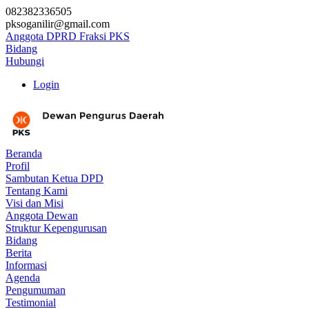
082382336505
pksoganilir@gmail.com
Anggota DPRD Fraksi PKS
Bidang
Hubungi
Login
Beranda
Profil
Sambutan Ketua DPD
Tentang Kami
Visi dan Misi
Anggota Dewan
Struktur Kepengurusan
Bidang
Berita
Informasi
Agenda
Pengumuman
Testimonial